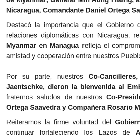
Nicaragua, Comandante Daniel Ortega Sa
Destacó la importancia que el Gobierno 
relaciones diplomáticas con Nicaragua, r
Myanmar en Managua r
efleja el comprom
amistad y cooperación entre nuestros Puebl
Por su parte, nuestros
Co-Cancillere
Jaentschke, dieron la bienvenida al E
fraternos saludos de nuestros
Co-Presid
Ortega Saavedra y Compañera Rosario Mu
Reiteramos la firme voluntad del
Gobier
continuar fortaleciendo los Lazos de
A