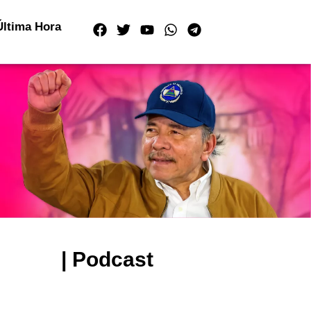
Última Hora
| Podcast