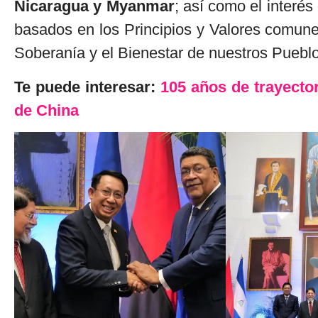
Nicaragua y Myanmar
; así como el interés
basados en los Principios y Valores comune
Soberanía y el Bienestar de nuestros Puebl
Te puede interesar:
105 años de trayector
de China