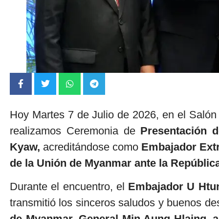
Hoy Martes 7 de Julio de 2026, en el Salón 
realizamos Ceremonia de
Presentación 
Kyaw,
acreditándose como
Embajador Extra
de la Unión de Myanmar ante la Repúblic
Durante el encuentro, el
Embajador U Ht
transmitió los sinceros saludos y buenos de
de Myanmar, General Min Aung Hlaing, a