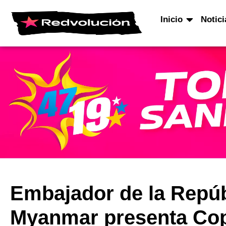
Inicio
Notici
Embajador de la Repúb
Myanmar presenta Copi