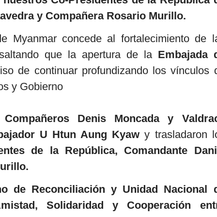
avedra y Compañera Rosario Murillo.
de Myanmar concede al fortalecimiento de l
esaltando que la apertura de la
Embajada 
iso de continuar profundizando los vínculos 
os y Gobierno
s, Compañeros Denis Moncada y Valdra
mbajador U Htun Aung Kyaw
y trasladaron l
entes de la República, Comandante Dani
rillo.
no de Reconciliación y Unidad Nacional 
mistad, Solidaridad y Cooperación ent