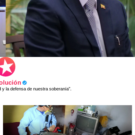
olución
y la defensa de nuestra soberanía”.