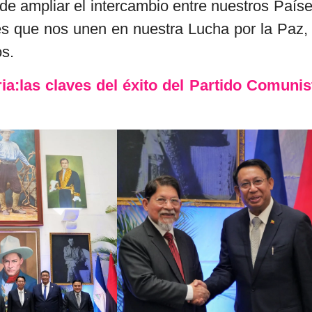
 de ampliar el intercambio entre nuestros Paíse
s que nos unen en nuestra Lucha por la Paz, 
os.
ia:las claves del éxito del Partido Comunis