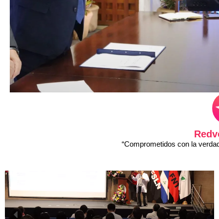
Redv
“Comprometidos con la verdad 