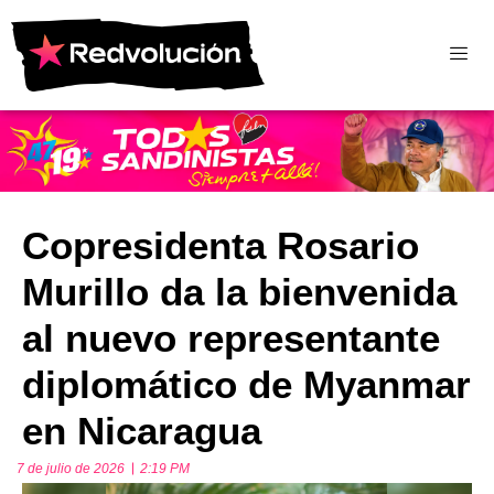
Copresidenta Rosario
Murillo da la bienvenida
al nuevo representante
diplomático de Myanmar
en Nicaragua
7 de julio de 2026
2:19 PM