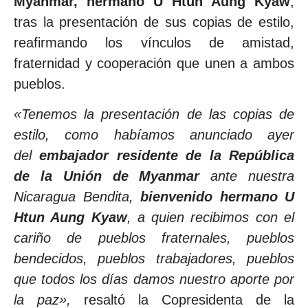
Myanmar,
hermano U Htun Aung Kyaw
,
tras la presentación de sus copias de estilo,
reafirmando los vínculos de amistad,
fraternidad y cooperación que unen a ambos
pueblos.
«Tenemos la presentación de las copias de
estilo, como habíamos anunciado ayer
del
embajador residente de la República
de la Unión de Myanmar
ante nuestra
Nicaragua Bendita,
bienvenido hermano U
Htun Aung Kyaw
, a quien recibimos con el
cariño de pueblos fraternales, pueblos
bendecidos, pueblos trabajadores, pueblos
que todos los días damos nuestro aporte por
la paz»,
resaltó la Copresidenta de la