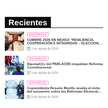
Recientes
NACIONALES
CUMBRE 2026 EN MÉXIC0 “RESILIENCIA,
COOPERACIÓN E INTEGRIDAD – ELECCIONES
EN EL SIGLO XXI”
5 de agosto de 2026
NACIONALES
Diputad@s del PARLACEN respaldan Reforma
Constitucional
5 de agosto de 2026
NACIONALES
Copresidenta Rosario Murillo resalta el éxito
del encuentro sobre las Reformas Electorales
con diputados del PARLACEN
5 de agosto de 2026