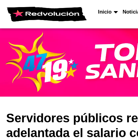
Inicio
Notici
Servidores públicos r
adelantada el salario 