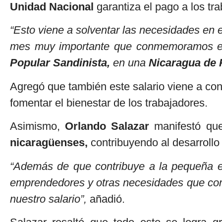
Unidad Nacional
garantiza el pago a los tr
“Esto viene a solventar las necesidades en e
mes muy importante que conmemoramos 
Popular Sandinista,
en una
Nicaragua de 
Agregó que también este salario viene a con
fomentar el bienestar de los trabajadores.
Asimismo,
Orlando Salazar
manifestó qu
nicaragüenses,
contribuyendo al desarrollo 
“Además de que contribuye a la pequeña ec
emprendedores y otras necesidades que c
nuestro salario”,
añadió.