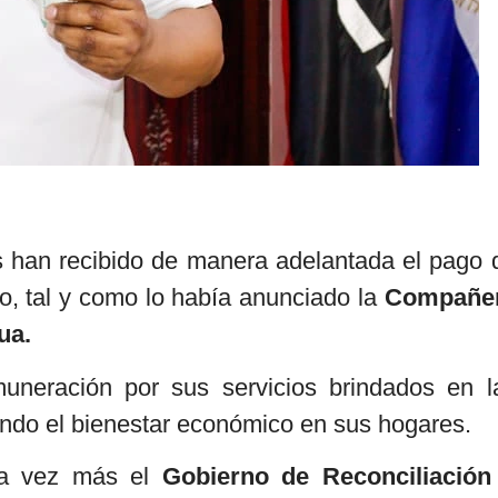
os han recibido de manera adelantada el pago 
o, tal y como lo había anunciado la
Compañe
ua.
uneración por sus servicios brindados en l
ando el bienestar económico en sus hogares.
a vez más el
Gobierno de Reconciliación