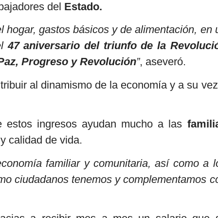
abajadores del
Estado.
l hogar, gastos básicos y de alimentación, en 
el
47 aniversario del triunfo de la Revoluci
Paz, Progreso y Revolución
”
, aseveró.
tribuir al dinamismo de la economía y a su vez
e estos ingresos ayudan mucho a las
famili
y calidad de vida.
onomía familiar y comunitaria, así como a l
omo ciudadanos tenemos y complementamos c