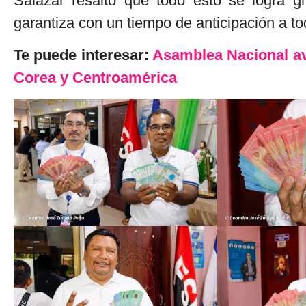
Salazar resaltó que todo esto se logra g
garantiza con un tiempo de anticipación a to
Te puede interesar:
Asamblea Nacional av
Corea y Centroamérica