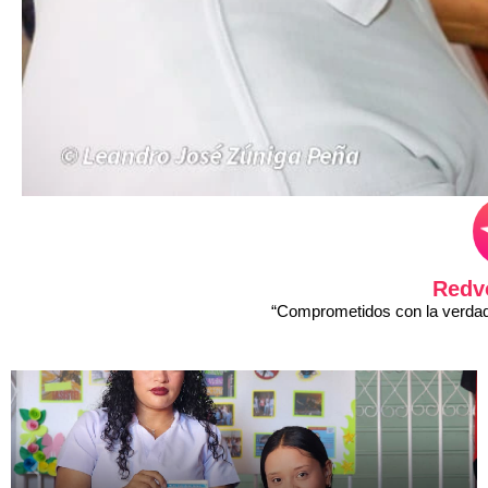
Redv
“Comprometidos con la verdad 