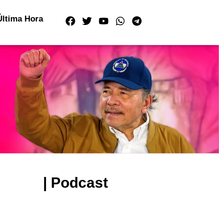
Última Hora
| Podcast