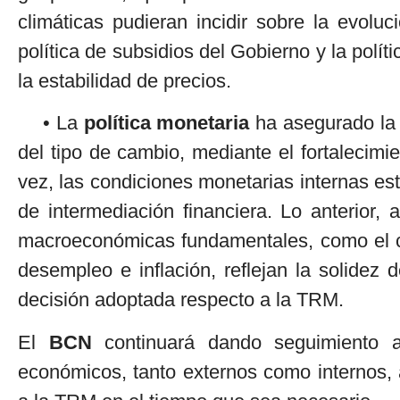
climáticas pudieran incidir sobre la evolu
política de subsidios del Gobierno y la polí
la estabilidad de precios.
• La
política monetaria
ha asegurado la 
del tipo de cambio, mediante el fortalecimie
vez, las condiciones monetarias internas e
de intermediación financiera. Lo anterior,
macroeconómicas fundamentales, como el cr
desempleo e inflación, reflejan la solidez
decisión adoptada respecto a la TRM.
El
BCN
continuará dando seguimiento a 
económicos, tanto externos como internos, a