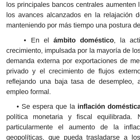
los principales bancos centrales aumenten la
los avances alcanzados en la relajación de
manteniendo por más tiempo una postura de p
• En el
ámbito doméstico
, la ac
crecimiento, impulsada por la mayoría de lo
demanda externa por exportaciones de merc
privado y el crecimiento de flujos extern
reflejando una baja tasa de desempleo,
empleo formal.
• Se espera que la
inflación doméstica
política monetaria y fiscal equilibrada.
particularmente el aumento de la inflac
geopolíticas, que pueda trasladarse a lo