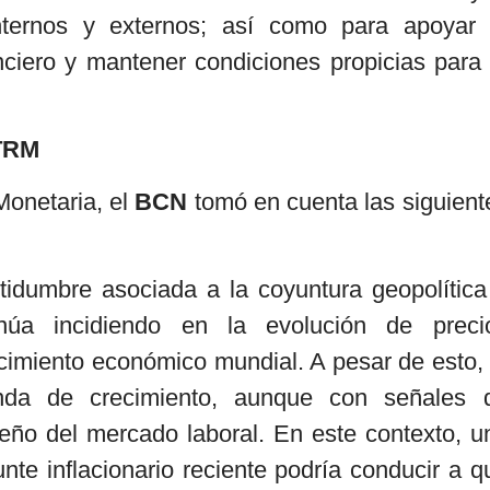
nternos y externos; así como para apoyar 
nciero y mantener condiciones propicias para 
 TRM
Monetaria, el
BCN
tomó en cuenta las siguient
ertidumbre asociada a la coyuntura geopolítica
núa incidiendo en la evolución de preci
ecimiento económico mundial. A pesar de esto, 
nda de crecimiento, aunque con señales 
ño del mercado laboral. En este contexto, u
nte inflacionario reciente podría conducir a q