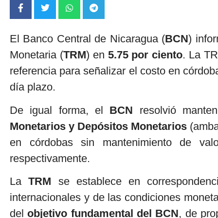
El Banco Central de Nicaragua (
BCN
) info
Monetaria (
TRM
) en
5.75 por ciento
. La TR
referencia para señalizar el costo en córdob
día plazo.
De igual forma, el
BCN
resolvió manten
Monetarios y Depósitos Monetarios
(amba
en córdobas sin mantenimiento de valo
respectivamente.
La
TRM
se establece en correspondenci
internacionales y de las condiciones monet
del
objetivo fundamental del BCN
, de pro