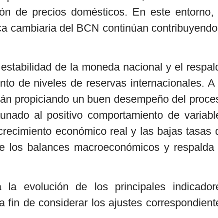
ción de precios domésticos. En este entorno, 
tica cambiaria del BCN continúan contribuyendo
estabilidad de la moneda nacional y el respal
nto de niveles de reservas internacionales. A 
stán propiciando un buen desempeño del proce
 aunado al positivo comportamiento de variabl
ecimiento económico real y las bajas tasas 
 de los balances macroeconómicos y respalda 
la evolución de los principales indicador
 fin de considerar los ajustes correspondient