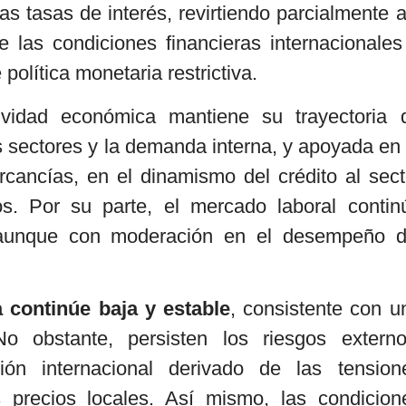
s tasas de interés, revirtiendo parcialmente a
 las condiciones financieras internacionales
olítica monetaria restrictiva.
tividad económica mantiene su trayectoria 
s sectores y la demanda interna, y apoyada en 
ancías, en el dinamismo del crédito al sect
os. Por su parte, el mercado laboral contin
 aunque con moderación en el desempeño d
 continúe baja y estable
, consistente con u
 No obstante, persisten los riesgos externo
ión internacional derivado de las tension
s precios locales. Así mismo, las condicion