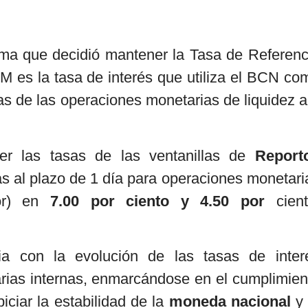
rma que decidió mantener la Tasa de Referenc
M es la tasa de interés que utiliza el BCN co
as de las operaciones monetarias de liquidez a
er las tasas de las ventanillas de
Report
s al plazo de 1 día para operaciones monetari
r) en
7.00 por ciento y 4.50 por
cient
a con la evolución de las tasas de inter
arias internas, enmarcándose en el cumplimien
piciar la estabilidad de la
moneda nacional
y 