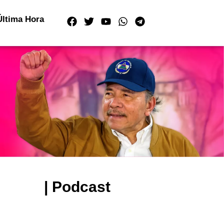
Última Hora
| Podcast