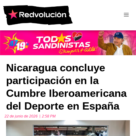
Nicaragua concluye
participación en la
Cumbre Iberoamericana
del Deporte en España
22 de junio de 2026
2:58 PM