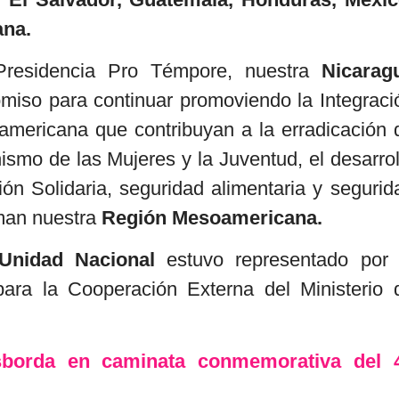
ana.
Presidencia Pro Témpore, nuestra
Nicarag
romiso para continuar promoviendo la Integraci
mericana que contribuyan a la erradicación 
smo de las Mujeres y la Juventud, el desarrol
n Solidaria, seguridad alimentaria y segurid
man nuestra
Región Mesoamericana.
 Unidad Nacional
estuvo representado por 
ara la Cooperación Externa del Ministerio 
borda en caminata conmemorativa del 