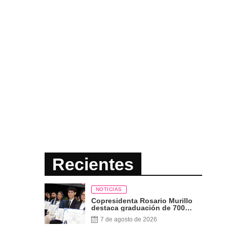
Recientes
NOTICIAS
Copresidenta Rosario Murillo
destaca graduación de 700
nuevos profesionales Pueblo
7 de agosto de 2026
Presidente