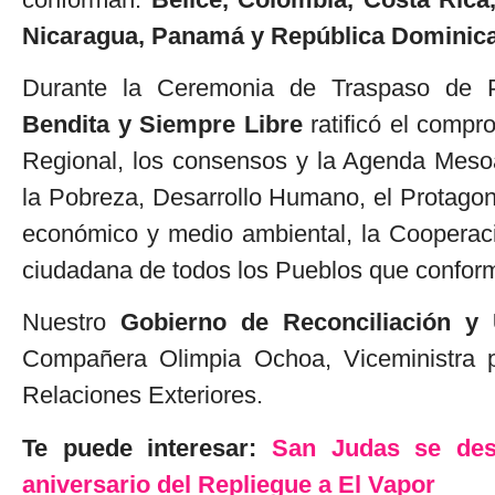
Nicaragua, Panamá y República Dominic
Durante la Ceremonia de Traspaso de 
Bendita y Siempre Libre
ratificó el comp
Regional, los consensos y la Agenda Mesoa
la Pobreza, Desarrollo Humano, el Protagoni
económico y medio ambiental, la Cooperació
ciudadana de todos los Pueblos que confor
Nuestro
Gobierno de Reconciliación y
Compañera Olimpia Ochoa, Viceministra p
Relaciones Exteriores.
Te puede interesar:
San Judas se des
aniversario del Repliegue a El Vapor