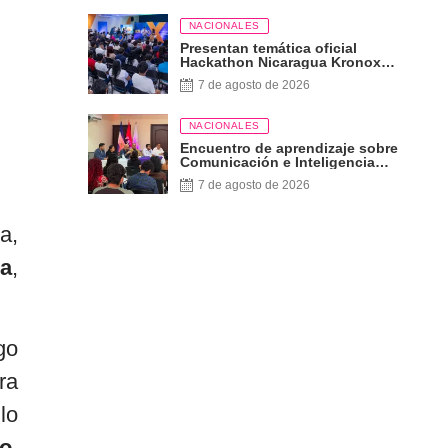
NACIONALES
Presentan temática oficial
Hackathon Nicaragua Kronox
2026, 10 años ¡Siempre Más
7 de agosto de 2026
Allá!
NACIONALES
Encuentro de aprendizaje sobre
Comunicación e Inteligencia
Artificial
7 de agosto de 2026
a,
ca
,
go
ra
lo
o,