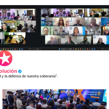
olución
y la defensa de nuestra soberanía”.