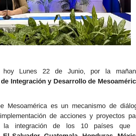
hoy Lunes 22 de Junio, por la mañan
 de Integración y Desarrollo de Mesoaméri
o de Mesoamérica es un mecanismo de diálo
 implementación de acciones y proyectos pa
 a la integración de los 10 países que 
, El Salvador, Guatemala, Honduras, Méxic