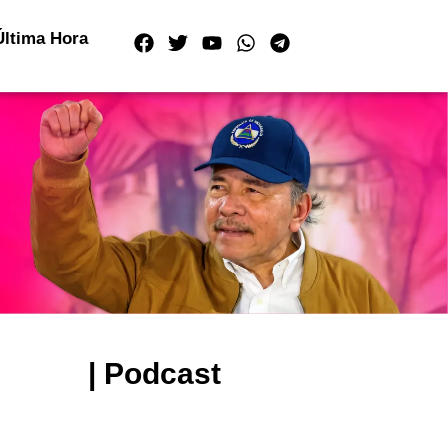
Última Hora
| Podcast