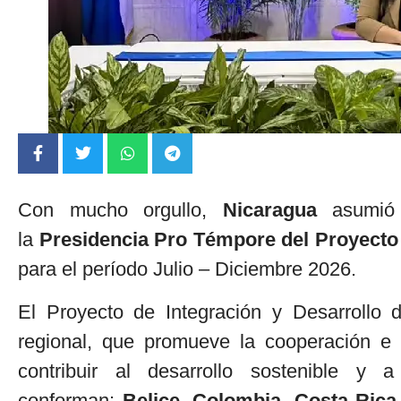
Con mucho orgullo,
Nicaragua
asumió 
la
Presidencia Pro Témpore del Proyecto
para el período Julio – Diciembre 2026.
El Proyecto de Integración y Desarroll
regional, que promueve la cooperación e
contribuir al desarrollo sostenible y
conforman:
Belice, Colombia, Costa Rica