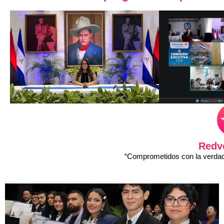
Redv
“Comprometidos con la verdad 