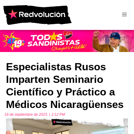
Especialistas Rusos
Imparten Seminario
Científico y Práctico a
Médicos Nicaragüenses
16 de septiembre de 2025
2:12 PM