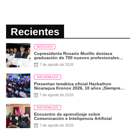
Recientes
NOTICIAS
Copresidenta Rosario Murillo destaca
graduación de 700 nuevos profesionales
Pueblo Presidente
7 de agosto de 2026
NACIONALES
Presentan temática oficial Hackathon
Nicaragua Kronox 2026, 10 años ¡Siempre
Más Allá!
7 de agosto de 2026
NACIONALES
Encuentro de aprendizaje sobre
Comunicación e Inteligencia Artificial
7 de agosto de 2026