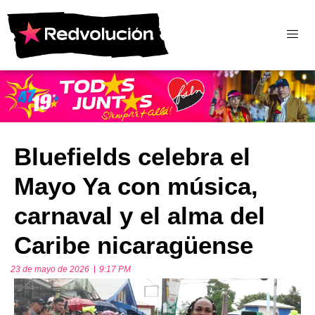
Bluefields celebra el
Mayo Ya con música,
carnaval y el alma del
Caribe nicaragüense
23 de mayo de 2026
9:17 PM