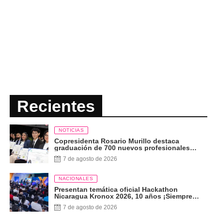
Recientes
NOTICIAS
Copresidenta Rosario Murillo destaca
graduación de 700 nuevos profesionales
Pueblo Presidente
7 de agosto de 2026
NACIONALES
Presentan temática oficial Hackathon
Nicaragua Kronox 2026, 10 años ¡Siempre
Más Allá!
7 de agosto de 2026