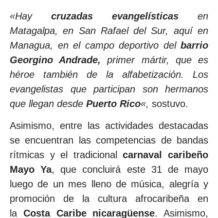
«Hay
cruzadas evangelísticas
en
Matagalpa, en San Rafael del Sur, aquí en
Managua, en el campo deportivo del
barrio
Georgino Andrade,
primer mártir, que es
héroe también de la alfabetización. Los
evangelistas que participan son hermanos
que llegan desde
Puerto Rico
«,
sostuvo.
Asimismo, entre las actividades destacadas
se encuentran las competencias de bandas
rítmicas y el tradicional
carnaval caribeño
Mayo Ya
, que concluirá este 31 de mayo
luego de un mes lleno de música, alegría y
promoción de la cultura afrocaribeña en
la
Costa Caribe nicaragüense
. Asimismo,