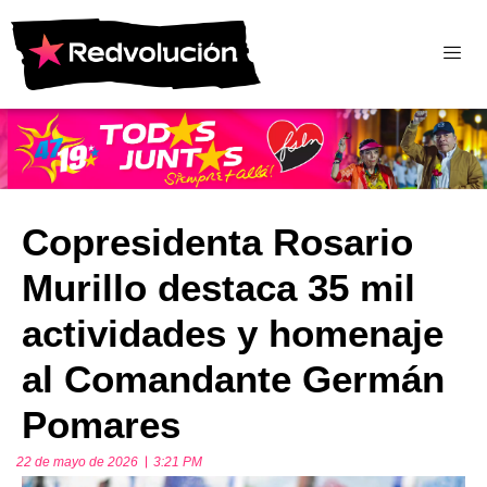
Copresidenta Rosario
Murillo destaca 35 mil
actividades y homenaje
al Comandante Germán
Pomares
22 de mayo de 2026
3:21 PM