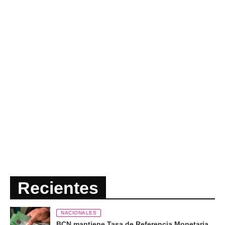
Recientes
NACIONALES
BCN mantiene Tasa de Referencia Monetaria