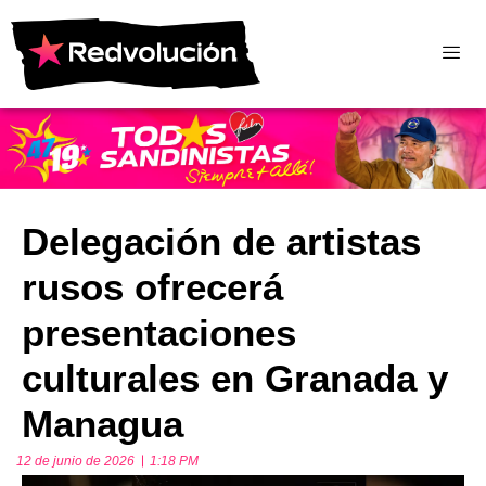
Delegación de artistas
rusos ofrecerá
presentaciones
culturales en Granada y
Managua
12 de junio de 2026
1:18 PM