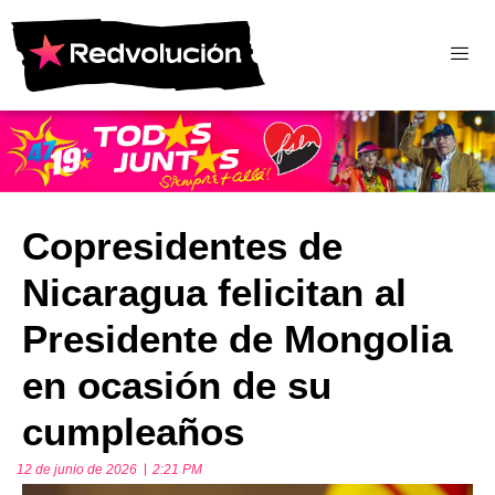
Copresidentes de
Nicaragua felicitan al
Presidente de Mongolia
en ocasión de su
cumpleaños
12 de junio de 2026
2:21 PM