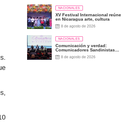
NACIONALES
XV Festival Internacional reúne
en Nicaragua arte, cultura
8 de agosto de 2026
NACIONALES
Comunicación y verdad:
Comunicadores Sandinistas
participan en encuentro con
s.
8 de agosto de 2026
Ben Norton
ue
s,
10