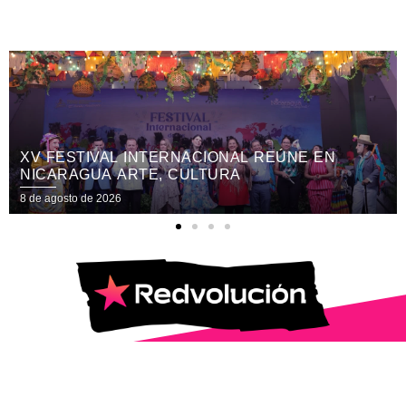
IVAL INTERNACIONAL REÚNE EN
COMUNIC
UA ARTE, CULTURA
SANDINI
CON BE
e 2026
8 de agosto d
© 2025 | Todos los Derechos Reservados.