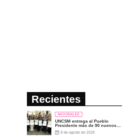
Recientes
NACIONALES
UNCSM entrega al Pueblo
Presidente más de 90 nuevos
profesionales
8 de agosto de 2026