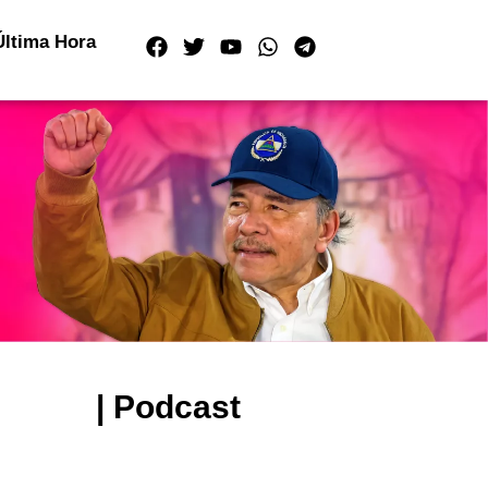
Última Hora
| Podcast