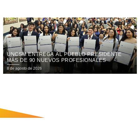
NTREGA AL PUEBLO PRESIDENTE
XV FEST
90 NUEVOS PROFESIONALES
NICARAG
e 2026
8 de agosto d