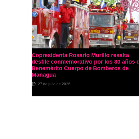
Copresidenta Rosario Murillo resalta
desfile conmemorativo por los 80 años 
Benemérito Cuerpo de Bomberos de
Managua
27 de julio de 2026