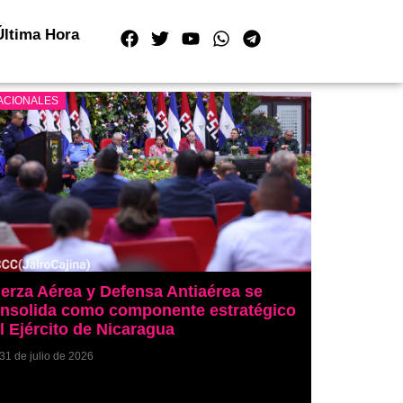
Última Hora
ACIONALES
erza Aérea y Defensa Antiaérea se
nsolida como componente estratégico
l Ejército de Nicaragua
31 de julio de 2026