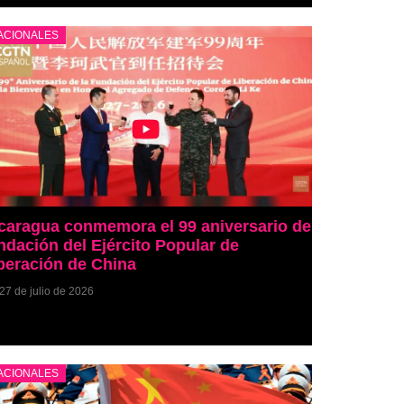
ACIONALES
caragua conmemora el 99 aniversario de
ndación del Ejército Popular de
beración de China
27 de julio de 2026
ACIONALES