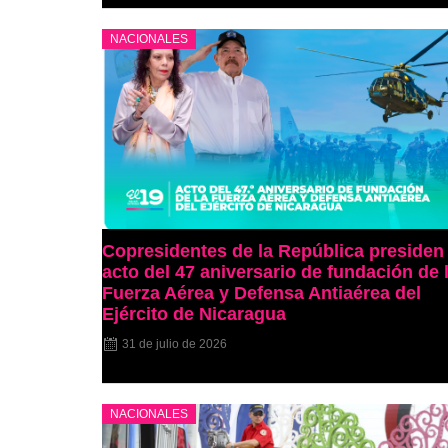
NACIONALES
Copresidentes de la República presiden
acto del 47 aniversario de fundación de 
Fuerza Aérea y Defensa Antiaérea del
Ejército de Nicaragua
31 de julio de 2026
NACIONALES