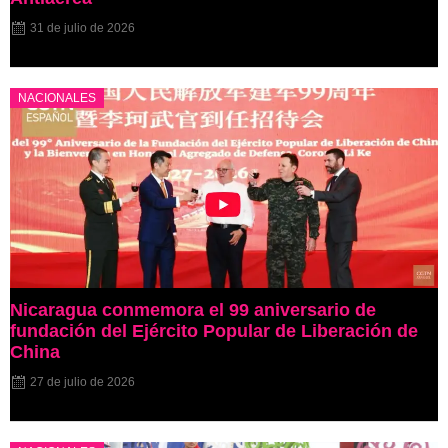
31 de julio de 2026
NACIONALES
Nicaragua conmemora el 99 aniversario de
fundación del Ejército Popular de Liberación de
China
27 de julio de 2026