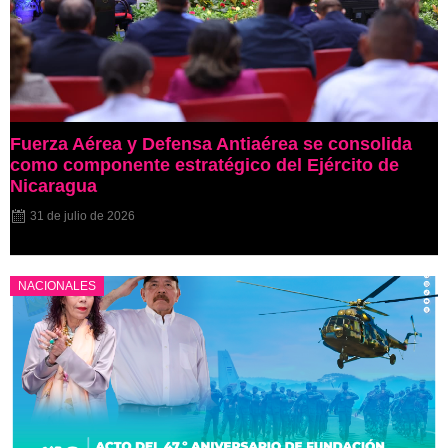
Fuerza Aérea y Defensa Antiaérea se consolida
como componente estratégico del Ejército de
Nicaragua
31 de julio de 2026
NACIONALES