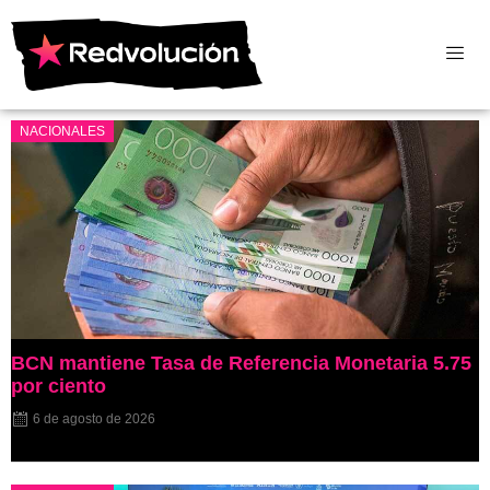
NACIONALES
BCN mantiene Tasa de Referencia Monetaria 5.75
por ciento
6 de agosto de 2026