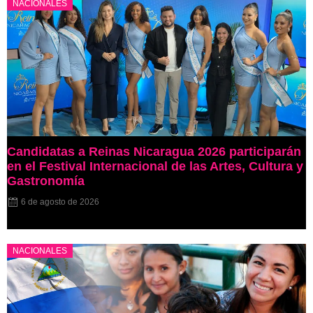
NACIONALES
Candidatas a Reinas Nicaragua 2026 participarán
en el Festival Internacional de las Artes, Cultura y
Gastronomía
6 de agosto de 2026
NACIONALES