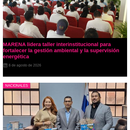
MARENA lidera taller interinstitucional para
fortalecer la gestión ambiental y la supervisión
energética
6 de agosto de 2026
NACIONALES