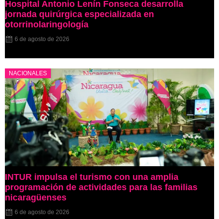
Hospital Antonio Lenín Fonseca desarrolla
jornada quirúrgica especializada en
otorrinolaringología
6 de agosto de 2026
NACIONALES
INTUR impulsa el turismo con una amplia
programación de actividades para las familias
nicaragüenses
6 de agosto de 2026