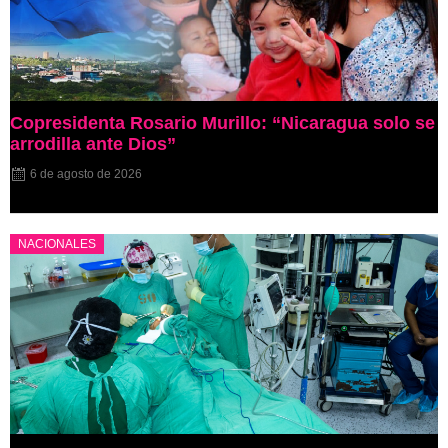
Copresidenta Rosario Murillo: “Nicaragua solo se
arrodilla ante Dios”
6 de agosto de 2026
NACIONALES