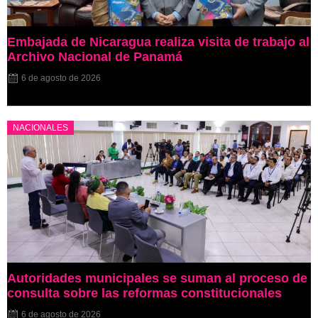
Embajada de Nicaragua realiza visita de trabajo al
Archivo Nacional de Panamá
6 de agosto de 2026
NACIONALES
Autoridades municipales se suman al proceso de
consulta sobre las reformas constitucionales
6 de agosto de 2026