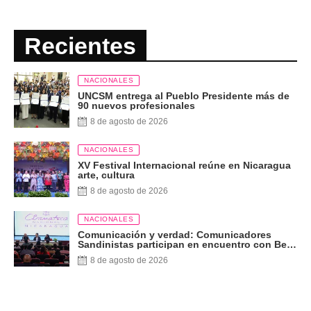
Recientes
NACIONALES
UNCSM entrega al Pueblo Presidente más de
90 nuevos profesionales
8 de agosto de 2026
NACIONALES
XV Festival Internacional reúne en Nicaragua
arte, cultura
8 de agosto de 2026
NACIONALES
Comunicación y verdad: Comunicadores
Sandinistas participan en encuentro con Ben
Norton
8 de agosto de 2026