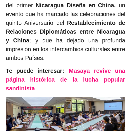
del primer
Nicaragua Diseña en China,
un
evento que ha marcado las celebraciones del
quinto Aniversario del
Restablecimiento de
Relaciones Diplomáticas entre Nicaragua
y China
; y que ha dejado una profunda
impresión en los intercambios culturales entre
ambos Países.
Te puede interesar:
Masaya revive una
página histórica de la lucha popular
sandinista