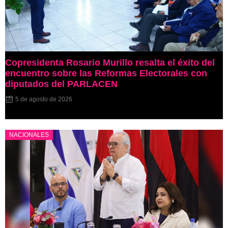
Copresidenta Rosario Murillo resalta el éxito del
encuentro sobre las Reformas Electorales con
diputados del PARLACEN
5 de agosto de 2026
NACIONALES