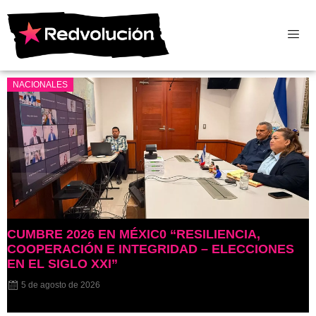
NACIONALES
CUMBRE 2026 EN MÉXIC0 “RESILIENCIA,
COOPERACIÓN E INTEGRIDAD – ELECCIONES
EN EL SIGLO XXI”
5 de agosto de 2026