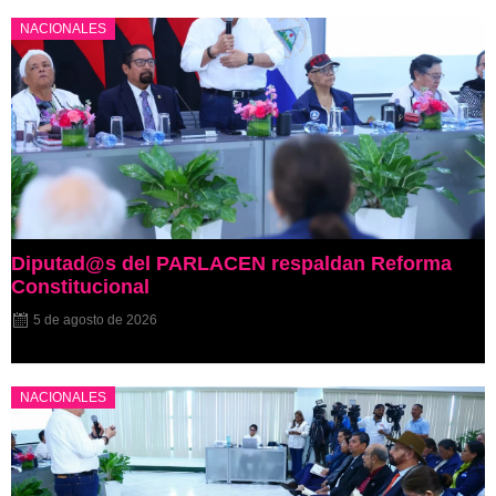
NACIONALES
Diputad@s del PARLACEN respaldan Reforma
Constitucional
5 de agosto de 2026
NACIONALES