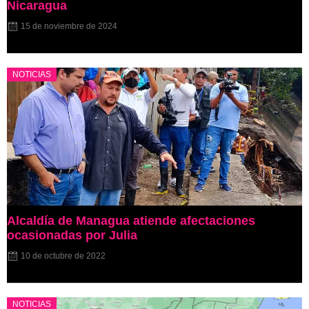
Nicaragua
15 de noviembre de 2024
NOTICIAS
Alcaldía de Managua atiende afectaciones
ocasionadas por Julia
10 de octubre de 2022
NOTICIAS