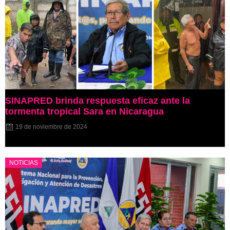
SINAPRED brinda respuesta eficaz ante la
tormenta tropical Sara en Nicaragua
19 de noviembre de 2024
NOTICIAS