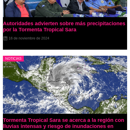
Autoridades advierten sobre más precipitaciones
por la Tormenta Tropical Sara
16 de noviembre de 2024
NOTICIAS
Tormenta Tropical Sara se acerca a la región con
lluvias intensas y riesgo de inundaciones en