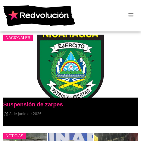
NACIONALES
Suspensión de zarpes
8 de junio de 2026
NOTICIAS