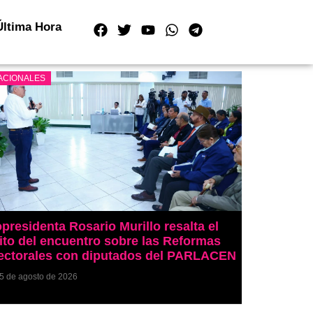
Última Hora
ACIONALES
presidenta Rosario Murillo resalta el
ito del encuentro sobre las Reformas
ectorales con diputados del PARLACEN
5 de agosto de 2026