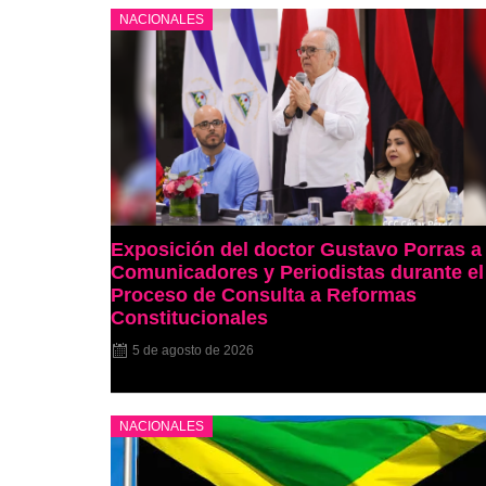
NACIONALES
Exposición del doctor Gustavo Porras a
Comunicadores y Periodistas durante el
Proceso de Consulta a Reformas
Constitucionales
5 de agosto de 2026
NACIONALES