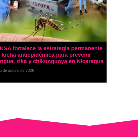
NSA fortalece la estrategia permanente
 lucha antiepidémica para prevenir
ngue, zika y chikungunya en Nicaragua
5 de agosto de 2026