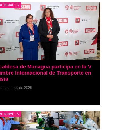
ACIONALES
caldesa de Managua participa en la V
mbre Internacional de Transporte en
sia
5 de agosto de 2026
ACIONALES