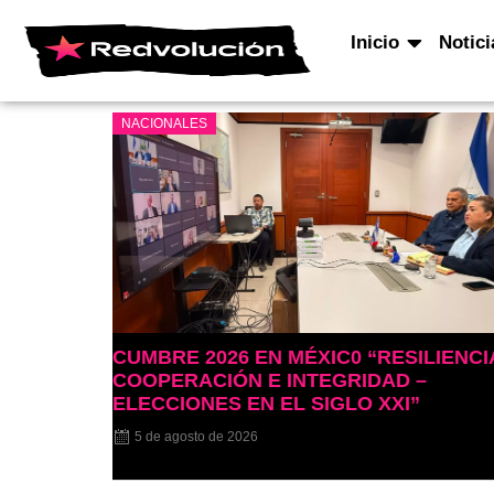
Inicio
Notici
NACIONALES
CUMBRE 2026 EN MÉXIC0 “RESILIENCI
COOPERACIÓN E INTEGRIDAD –
ELECCIONES EN EL SIGLO XXI”
5 de agosto de 2026