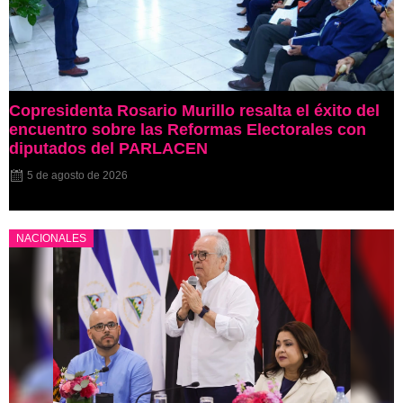
Copresidenta Rosario Murillo resalta el éxito del
encuentro sobre las Reformas Electorales con
diputados del PARLACEN
5 de agosto de 2026
NACIONALES