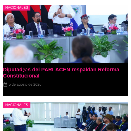
NACIONALES
Diputad@s del PARLACEN respaldan Reforma
Constitucional
5 de agosto de 2026
NACIONALES