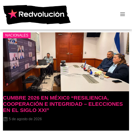
NACIONALES
CUMBRE 2026 EN MÉXIC0 “RESILIENCIA,
COOPERACIÓN E INTEGRIDAD – ELECCIONES
EN EL SIGLO XXI”
5 de agosto de 2026