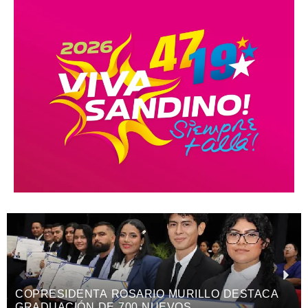
PRESENTAN TEMÁTICA OFICIAL HACKATHON
NICARAGUA KRONOX 2026, 10 AÑOS ¡SIEMPRE