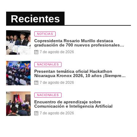
Recientes
NOTICIAS
Copresidenta Rosario Murillo destaca
graduación de 700 nuevos profesionales
Pueblo Presidente
7 de agosto de 2026
NACIONALES
Presentan temática oficial Hackathon
Nicaragua Kronox 2026, 10 años ¡Siempre
Más Allá!
7 de agosto de 2026
NACIONALES
Encuentro de aprendizaje sobre
Comunicación e Inteligencia Artificial
7 de agosto de 2026