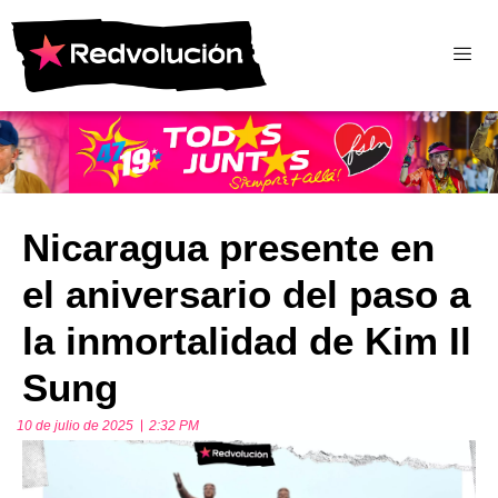
Nicaragua presente en
el aniversario del paso a
la inmortalidad de Kim Il
Sung
10 de julio de 2025
2:32 PM