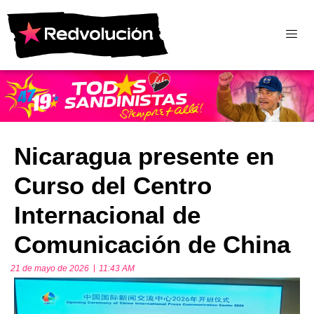
Nicaragua presente en
Curso del Centro
Internacional de
Comunicación de China
21 de mayo de 2026
11:43 AM