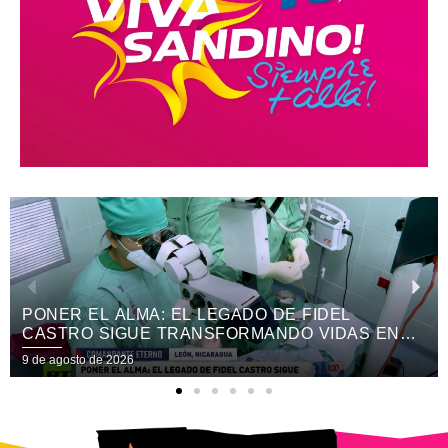
TRADICIONES Y SABORES DE 40 PAÍSES
PROTAGONIZAN LA XV EDICIÓN DEL FESTIVAL
INTERNACIONAL DE LAS ARTES
9 de agosto de 2026