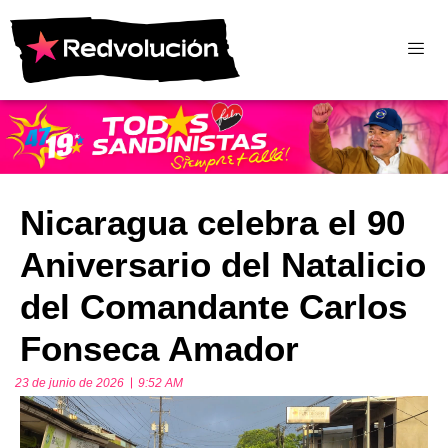
Nicaragua celebra el 90
Aniversario del Natalicio
del Comandante Carlos
Fonseca Amador
23 de junio de 2026
9:52 AM