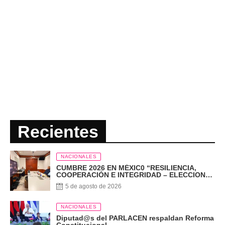
Recientes
NACIONALES
CUMBRE 2026 EN MÉXIC0 “RESILIENCIA,
COOPERACIÓN E INTEGRIDAD – ELECCIONES
EN EL SIGLO XXI”
5 de agosto de 2026
NACIONALES
Diputad@s del PARLACEN respaldan Reforma
Constitucional