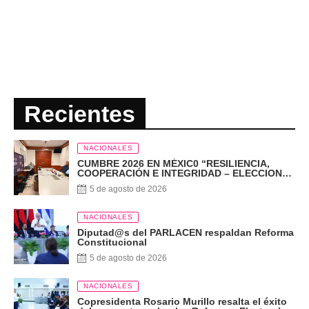
Recientes
NACIONALES
CUMBRE 2026 EN MÉXIC0 “RESILIENCIA,
COOPERACIÓN E INTEGRIDAD – ELECCIONES
EN EL SIGLO XXI”
5 de agosto de 2026
NACIONALES
Diputad@s del PARLACEN respaldan Reforma
Constitucional
5 de agosto de 2026
NACIONALES
Copresidenta Rosario Murillo resalta el éxito