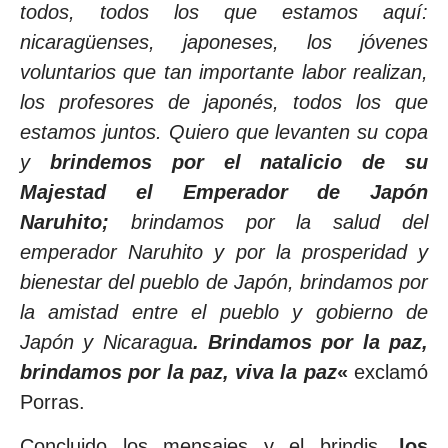
todos, todos los que estamos aquí:
nicaragüenses, japoneses, los jóvenes
voluntarios que tan importante labor realizan,
los profesores de japonés, todos los que
estamos juntos. Quiero que levanten su copa
y
brindemos por el natalicio de su
Majestad el Emperador de Japón
Naruhito;
brindamos por la salud del
emperador Naruhito y por la prosperidad y
bienestar del pueblo de Japón, brindamos por
la amistad entre el pueblo y gobierno de
Japón y Nicaragua
. Brindamos por la paz,
brindamos por la paz, viva la paz
«
exclamó
Porras.
Concluido los mensajes y el brindis,
los