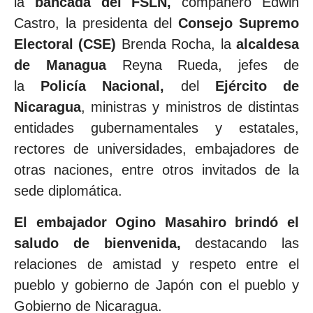
la
bancada del FSLN,
compañero Edwin
Castro, la presidenta del
Consejo Supremo
Electoral (CSE)
Brenda Rocha, la
alcaldesa
de Managua
Reyna Rueda, jefes de
la
Policía Nacional,
del
Ejército
de
Nicaragua
, ministras y ministros de distintas
entidades gubernamentales y estatales,
rectores de universidades, embajadores de
otras naciones, entre otros invitados de la
sede diplomática.
El embajador Ogino Masahiro brindó el
saludo de bienvenida,
destacando las
relaciones de amistad y respeto entre el
pueblo y gobierno de Japón con el pueblo y
Gobierno de Nicaragua.