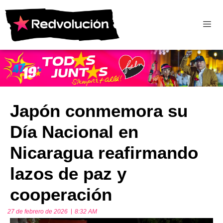
Japón conmemora su
Día Nacional en
Nicaragua reafirmando
lazos de paz y
cooperación
27 de febrero de 2026
8:32 AM