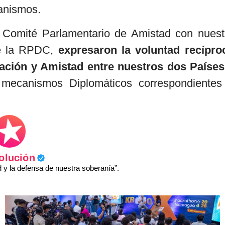
anismos.
 Comité Parlamentario de Amistad con nuest
de la RPDC,
expresaron la voluntad recípro
ación y Amistad entre nuestros dos Países
s mecanismos Diplomáticos correspondientes
olución
y la defensa de nuestra soberanía”.