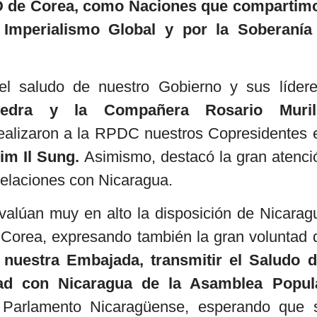
RPD de Corea, como Naciones que compartim
 Imperialismo Global y por la Soberanía
 saludo de nuestro Gobierno y sus lídere
edra y la Compañera Rosario Muril
 realizaron a la RPDC nuestros Copresidentes 
im Il Sung.
Asimismo, destacó la gran atenci
elaciones con Nicaragua.
lúan muy en alto la disposición de Nicarag
e Corea, expresando también la gran voluntad 
a nuestra Embajada, transmitir el Saludo d
ad con Nicaragua de la Asamblea Popul
Parlamento Nicaragüense, esperando que 