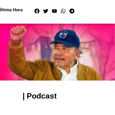
Última Hora
| Podcast