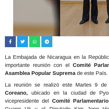
La Embajada de Nicaragua en la Repúblic
importante reunión con el
Comité Parla
Asamblea Popular Suprema
de este País.
La reunión se realizó este Martes 9 de
Coreano,
ubicado en la ciudad de Pyong
vicepresidente del
Comité Parlamentari
Guang Uk y el Diputado Kim Jong Hiok