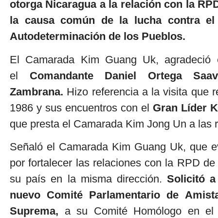
otorga Nicaragua a la relación con la 
la causa común de la lucha contra el
Autodeterminación de los Pueblos.
El Camarada Kim Guang Uk, agradeció el
el
Comandante Daniel Ortega Saav
Zambrana.
Hizo referencia a la visita que
1986 y sus encuentros con el
Gran Líder K
que presta el Camarada Kim Jong Un a las r
Señaló el Camarada Kim Guang Uk, que eva
por fortalecer las relaciones con la RPD d
su país en la misma dirección.
Solicitó 
nuevo Comité Parlamentario de Amist
Suprema,
a su Comité Homólogo en el 