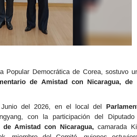
a Popular Democrática de Corea, sostuvo u
mentario de Amistad con Nicaragua, de 
 Junio del 2026, en el local del
Parlamen
yang, con la participación del Diputado
o de Amistad con Nicaragua,
camarada K
, miembro del Comité, quienes estuvier