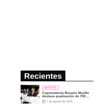
Recientes
NOTICIAS
Copresidenta Rosario Murillo
destaca graduación de 700
nuevos profesionales Pueblo
7 de agosto de 2026
Presidente