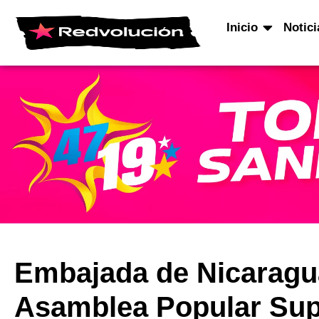
Inicio
Notici
Embajada de Nicaragua
Asamblea Popular Sup