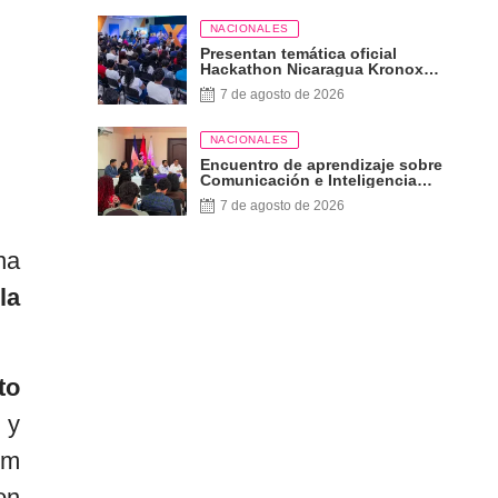
NACIONALES
Presentan temática oficial
Hackathon Nicaragua Kronox
2026, 10 años ¡Siempre Más
7 de agosto de 2026
Allá!
NACIONALES
Encuentro de aprendizaje sobre
Comunicación e Inteligencia
Artificial
7 de agosto de 2026
na
la
to
 y
im
on