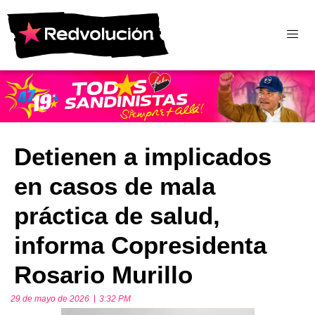
Detienen a implicados
en casos de mala
práctica de salud,
informa Copresidenta
Rosario Murillo
29 de mayo de 2026
3:32 PM