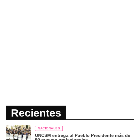
Recientes
NACIONALES
UNCSM entrega al Pueblo Presidente más de
90 nuevos profesionales