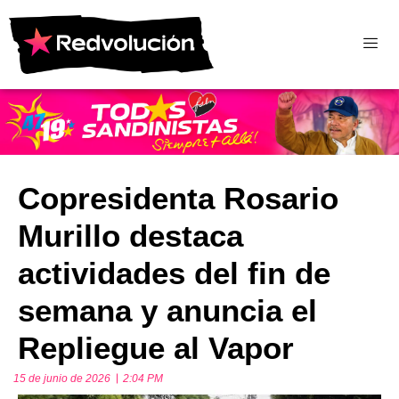
Copresidenta Rosario
Murillo destaca
actividades del fin de
semana y anuncia el
Repliegue al Vapor
15 de junio de 2026
2:04 PM