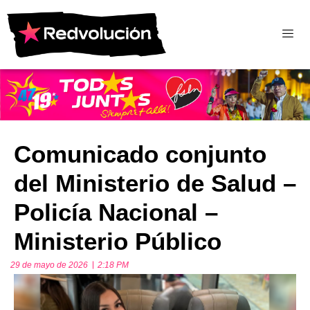
Comunicado conjunto
del Ministerio de Salud –
Policía Nacional –
Ministerio Público
29 de mayo de 2026
2:18 PM