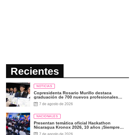
Recientes
NOTICIAS
Copresidenta Rosario Murillo destaca
graduación de 700 nuevos profesionales
Pueblo Presidente
7 de agosto de 2026
NACIONALES
Presentan temática oficial Hackathon
Nicaragua Kronox 2026, 10 años ¡Siempre
Más Allá!
7 de agosto de 2026