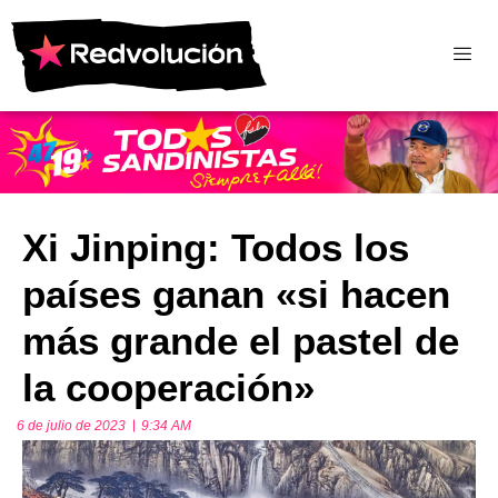
Xi Jinping: Todos los
países ganan «si hacen
más grande el pastel de
la cooperación»
6 de julio de 2023
9:34 AM