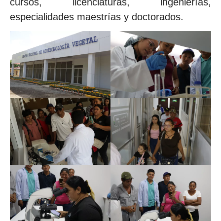
cursos, licenciaturas, ingenierías,
especialidades maestrías y doctorados.