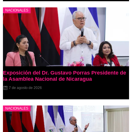
NACIONALES
Exposición del Dr. Gustavo Porras Presidente de
la Asamblea Nacional de Nicaragua
7 de agosto de 2026
NACIONALES