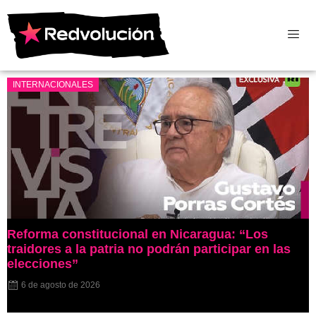
INTERNACIONALES
Reforma constitucional en Nicaragua: “Los
traidores a la patria no podrán participar en las
elecciones”
6 de agosto de 2026