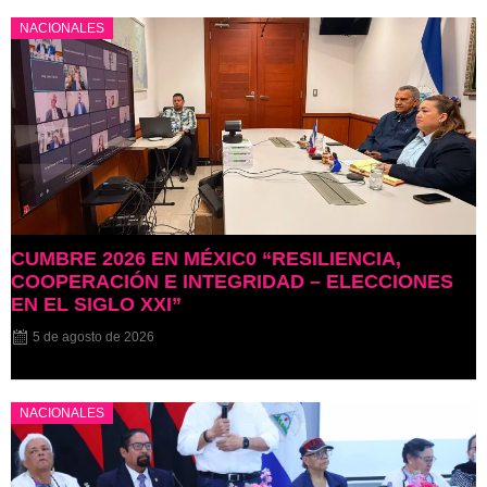
NACIONALES
CUMBRE 2026 EN MÉXIC0 “RESILIENCIA,
COOPERACIÓN E INTEGRIDAD – ELECCIONES
EN EL SIGLO XXI”
5 de agosto de 2026
NACIONALES