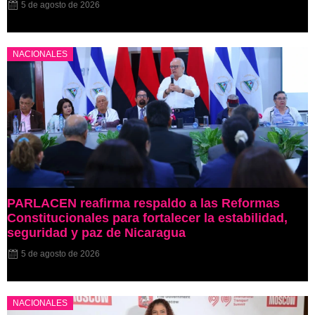
5 de agosto de 2026
NACIONALES
PARLACEN reafirma respaldo a las Reformas
Constitucionales para fortalecer la estabilidad,
seguridad y paz de Nicaragua
5 de agosto de 2026
NACIONALES