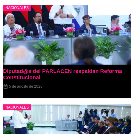
NACIONALES
Diputad@s del PARLACEN respaldan Reforma
Constitucional
5 de agosto de 2026
NACIONALES