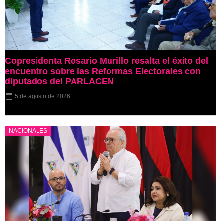
Copresidenta Rosario Murillo resalta el éxito del
encuentro sobre las Reformas Electorales con
diputados del PARLACEN
5 de agosto de 2026
NACIONALES