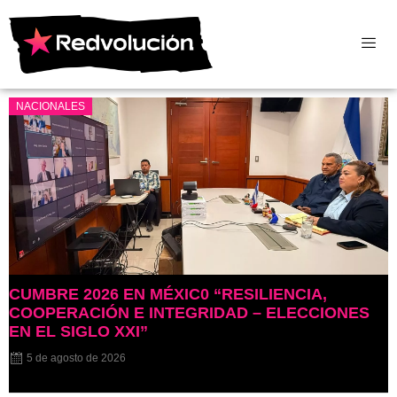
NACIONALES
CUMBRE 2026 EN MÉXIC0 “RESILIENCIA,
COOPERACIÓN E INTEGRIDAD – ELECCIONES
EN EL SIGLO XXI”
5 de agosto de 2026