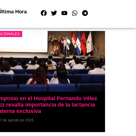
Última Hora
ACIONALES
mposio en el Hospital Fernando Vélez
iz resalta importancia de la lactancia
terna exclusiva
7 de agosto de 2026