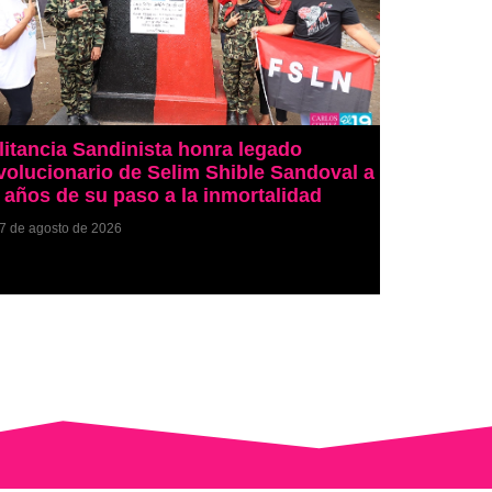
litancia Sandinista honra legado
volucionario de Selim Shible Sandoval a
 años de su paso a la inmortalidad
7 de agosto de 2026