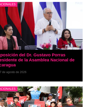
ACIONALES
posición del Dr. Gustavo Porras
esidente de la Asamblea Nacional de
caragua
7 de agosto de 2026
ACIONALES