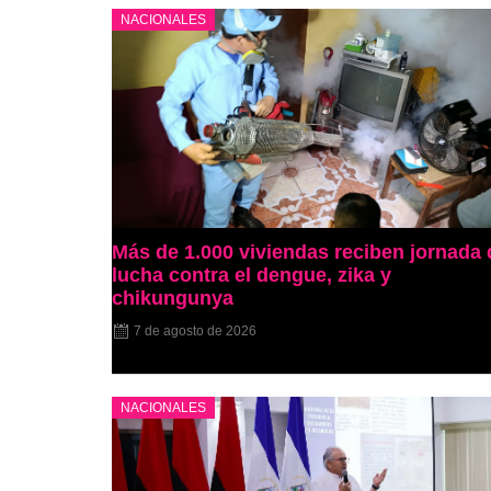
NACIONALES
Más de 1.000 viviendas reciben jornada 
lucha contra el dengue, zika y
chikungunya
7 de agosto de 2026
NACIONALES