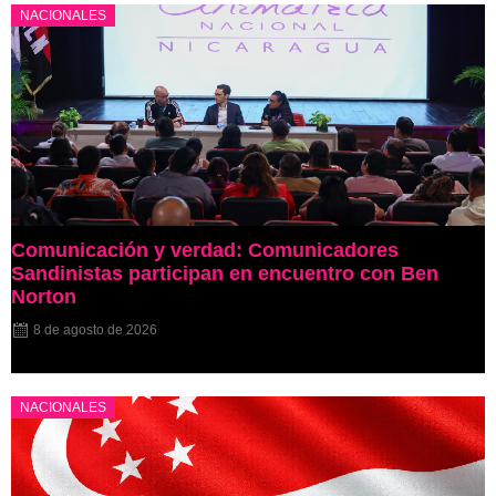
NACIONALES
Comunicación y verdad: Comunicadores
Sandinistas participan en encuentro con Ben
Norton
8 de agosto de 2026
NACIONALES