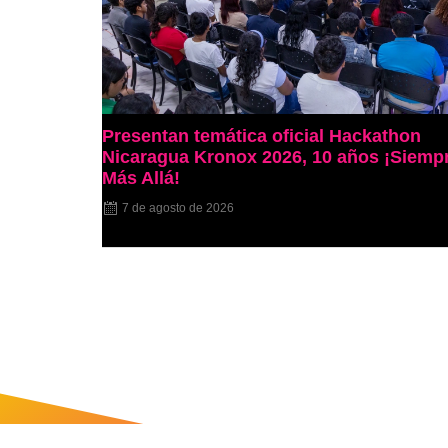
Presentan temática oficial Hackathon
Nicaragua Kronox 2026, 10 años ¡Siemp
Más Allá!
7 de agosto de 2026