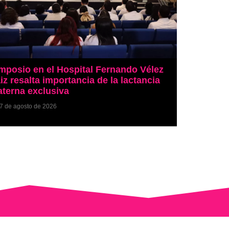
mposio en el Hospital Fernando Vélez
iz resalta importancia de la lactancia
terna exclusiva
7 de agosto de 2026