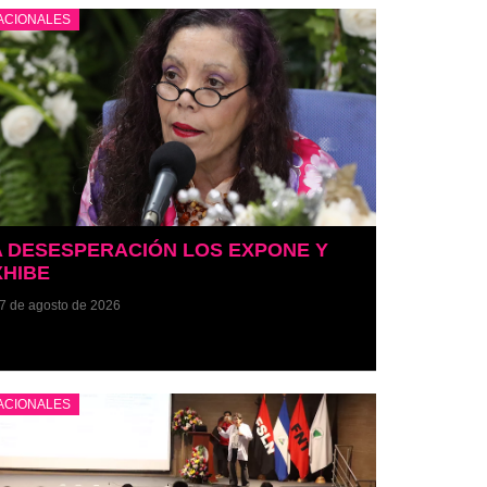
ACIONALES
A DESESPERACIÓN LOS EXPONE Y
XHIBE
7 de agosto de 2026
ACIONALES