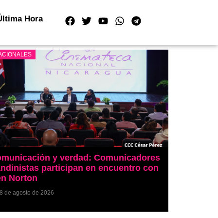
Última Hora
ACIONALES
municación y verdad: Comunicadores
ndinistas participan en encuentro con
n Norton
8 de agosto de 2026