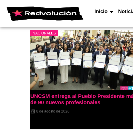
Inicio
Notici
NACIONALES
UNCSM entrega al Pueblo Presidente m
de 90 nuevos profesionales
8 de agosto de 2026