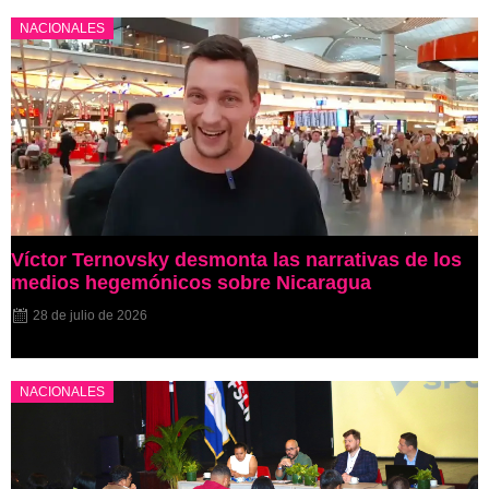
NACIONALES
Víctor Ternovsky desmonta las narrativas de los
medios hegemónicos sobre Nicaragua
28 de julio de 2026
NACIONALES