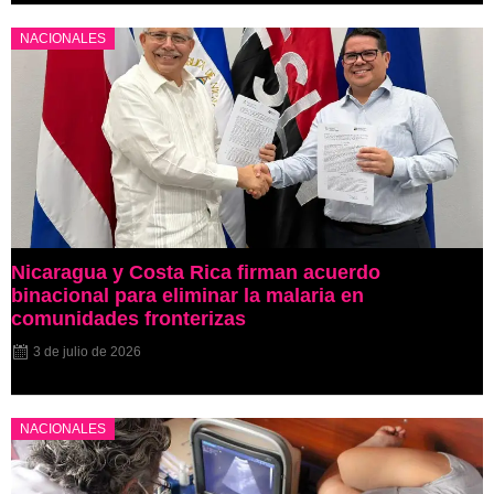
NACIONALES
Nicaragua y Costa Rica firman acuerdo
binacional para eliminar la malaria en
comunidades fronterizas
3 de julio de 2026
NACIONALES