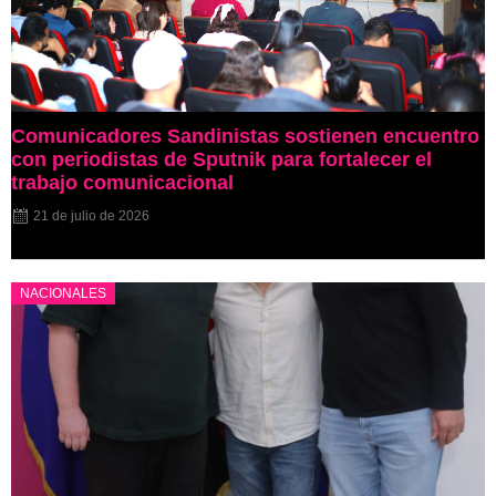
Comunicadores Sandinistas sostienen encuentro
con periodistas de Sputnik para fortalecer el
trabajo comunicacional
21 de julio de 2026
NACIONALES