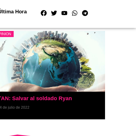
Última Hora
PINION
AN: Salvar al soldado Ryan
4 de julio de 2022