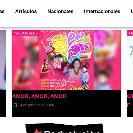
as
Artículos
Nacionales
Internacionales
NACIONALES
O
!
AMOR, AMOR, AMOR
OT
14 de febrero de 2026