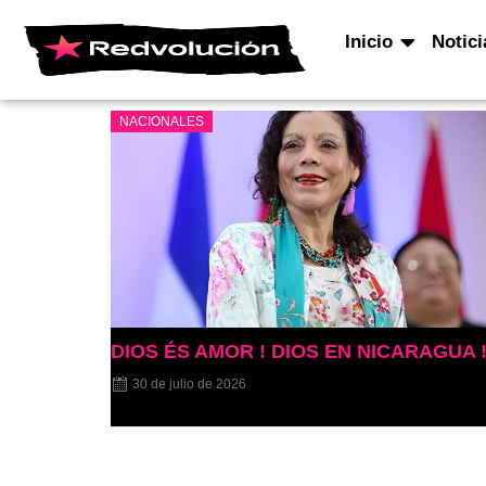
Inicio
Notici
NACIONALES
DIOS ÉS AMOR ! DIOS EN NICARAGUA 
30 de julio de 2026