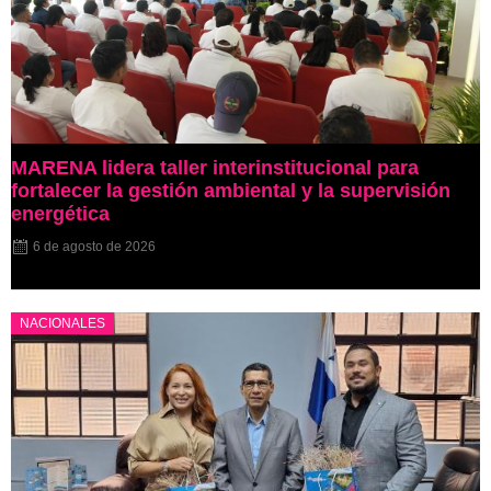
MARENA lidera taller interinstitucional para
fortalecer la gestión ambiental y la supervisión
energética
6 de agosto de 2026
NACIONALES