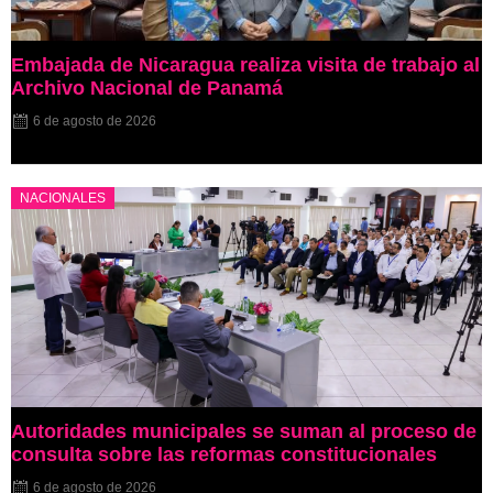
Embajada de Nicaragua realiza visita de trabajo al
Archivo Nacional de Panamá
6 de agosto de 2026
NACIONALES
Autoridades municipales se suman al proceso de
consulta sobre las reformas constitucionales
6 de agosto de 2026