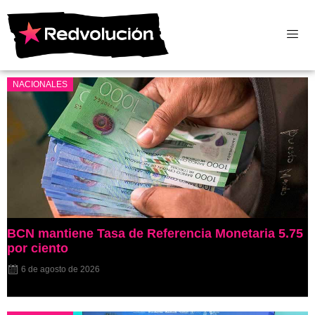
NACIONALES
BCN mantiene Tasa de Referencia Monetaria 5.75
por ciento
6 de agosto de 2026