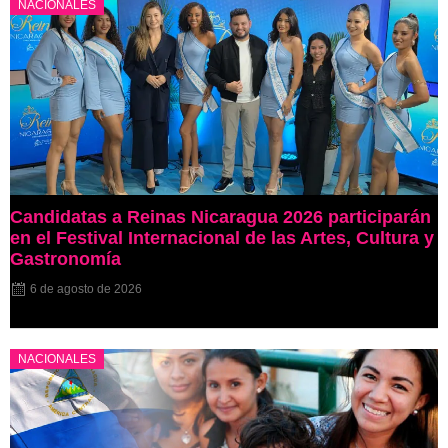
NACIONALES
Candidatas a Reinas Nicaragua 2026 participarán
en el Festival Internacional de las Artes, Cultura y
Gastronomía
6 de agosto de 2026
NACIONALES