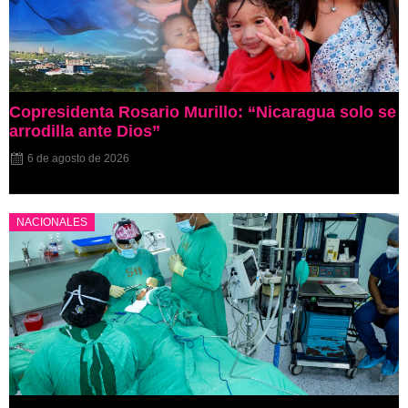
Copresidenta Rosario Murillo: “Nicaragua solo se
arrodilla ante Dios”
6 de agosto de 2026
NACIONALES