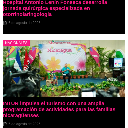
Hospital Antonio Lenín Fonseca desarrolla
jornada quirúrgica especializada en
otorrinolaringología
6 de agosto de 2026
NACIONALES
INTUR impulsa el turismo con una amplia
programación de actividades para las familias
nicaragüenses
6 de agosto de 2026