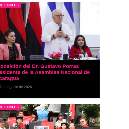
ACIONALES
posición del Dr. Gustavo Porras
esidente de la Asamblea Nacional de
caragua
7 de agosto de 2026
ACIONALES