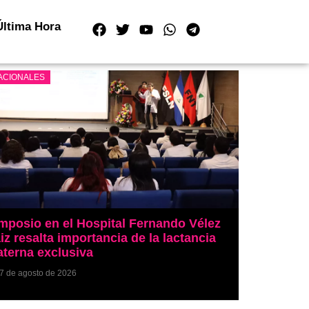
Última Hora
ACIONALES
mposio en el Hospital Fernando Vélez
iz resalta importancia de la lactancia
terna exclusiva
7 de agosto de 2026