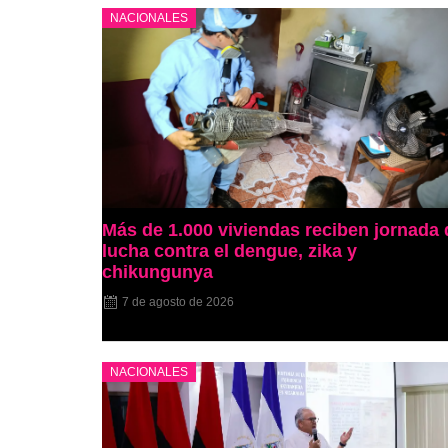
NACIONALES
Más de 1.000 viviendas reciben jornada 
lucha contra el dengue, zika y
chikungunya
7 de agosto de 2026
NACIONALES