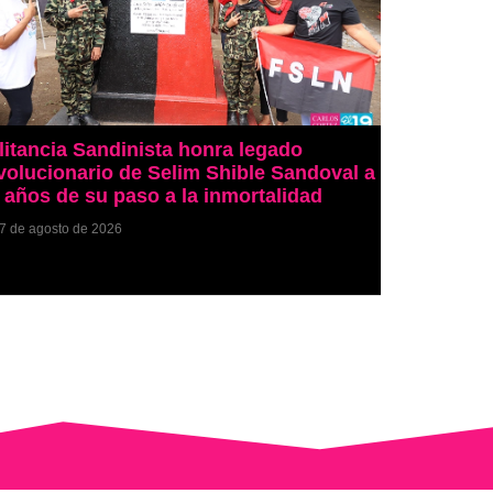
litancia Sandinista honra legado
volucionario de Selim Shible Sandoval a
 años de su paso a la inmortalidad
7 de agosto de 2026