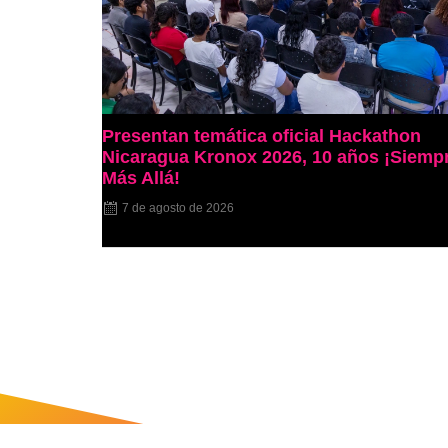
Presentan temática oficial Hackathon
Nicaragua Kronox 2026, 10 años ¡Siemp
Más Allá!
7 de agosto de 2026