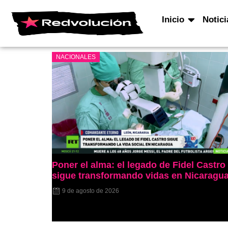
Inicio
Notici
NACIONALES
Poner el alma: el legado de Fidel Castro
sigue transformando vidas en Nicaragu
9 de agosto de 2026