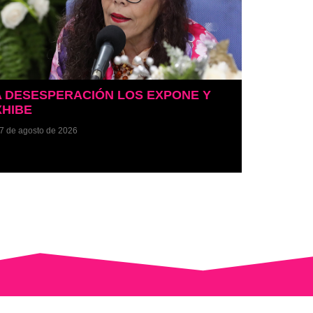
A DESESPERACIÓN LOS EXPONE Y
XHIBE
7 de agosto de 2026