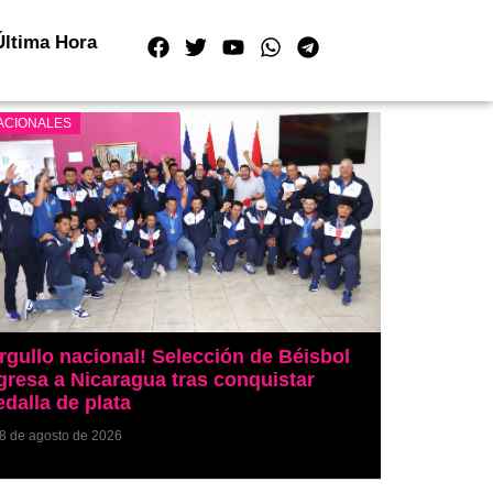
Última Hora
ACIONALES
rgullo nacional! Selección de Béisbol
gresa a Nicaragua tras conquistar
dalla de plata
8 de agosto de 2026