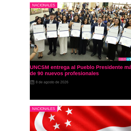
NACIONALES
UNCSM entrega al Pueblo Presidente m
de 90 nuevos profesionales
8 de agosto de 2026
NACIONALES