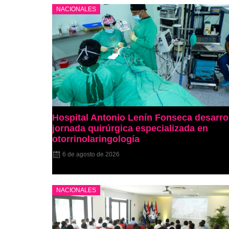
NACIONALES
Hospital Antonio Lenín Fonseca desarro
jornada quirúrgica especializada en
otorrinolaringología
6 de agosto de 2026
NACIONALES