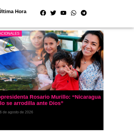
Última Hora
ACIONALES
presidenta Rosario Murillo: “Nicaragua
lo se arrodilla ante Dios”
6 de agosto de 2026