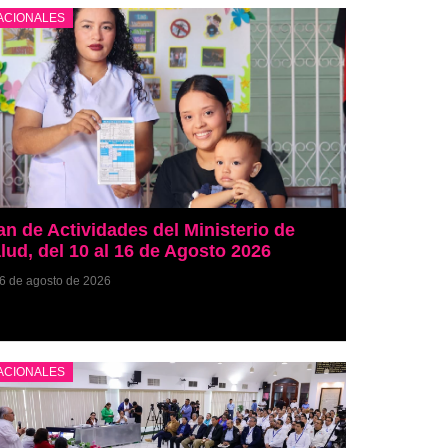
ACIONALES
an de Actividades del Ministerio de
lud, del 10 al 16 de Agosto 2026
6 de agosto de 2026
ACIONALES