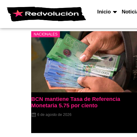
Inicio
Notici
NACIONALES
BCN mantiene Tasa de Referencia
Monetaria 5.75 por ciento
6 de agosto de 2026