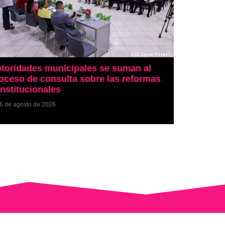
toridades municipales se suman al
oceso de consulta sobre las reformas
nstitucionales
6 de agosto de 2026