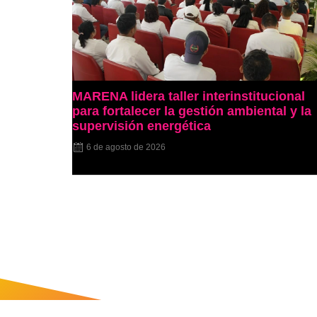
MARENA lidera taller interinstitucional
para fortalecer la gestión ambiental y la
supervisión energética
6 de agosto de 2026