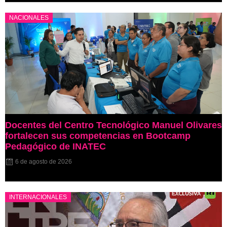
NACIONALES
Docentes del Centro Tecnológico Manuel Olivares
fortalecen sus competencias en Bootcamp
Pedagógico de INATEC
6 de agosto de 2026
INTERNACIONALES