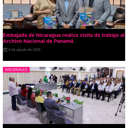
Embajada de Nicaragua realiza visita de trabajo al
Archivo Nacional de Panamá
6 de agosto de 2026
NACIONALES