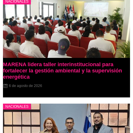
NACIONALES
MARENA lidera taller interinstitucional para
fortalecer la gestión ambiental y la supervisión
energética
6 de agosto de 2026
NACIONALES