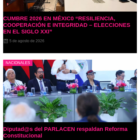
CUMBRE 2026 EN MÉXIC0 “RESILIENCIA,
COOPERACIÓN E INTEGRIDAD – ELECCIONES
EN EL SIGLO XXI”
5 de agosto de 2026
NACIONALES
Diputad@s del PARLACEN respaldan Reforma
Constitucional