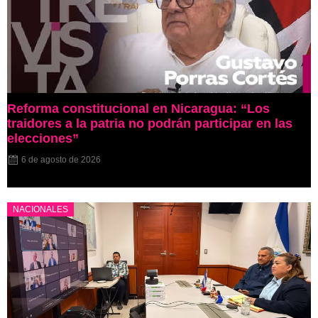
Reforma constitucional en Nicaragua: “Los
traidores a la patria no podrán participar en las
elecciones”
6 de agosto de 2026
NACIONALES