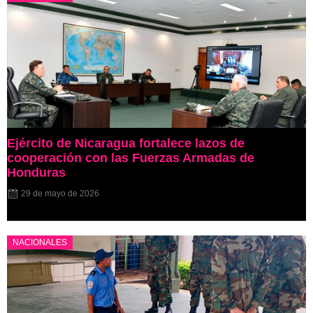
Ejército de Nicaragua fortalece lazos de
cooperación con las Fuerzas Armadas de
Honduras
29 de mayo de 2026
NACIONALES