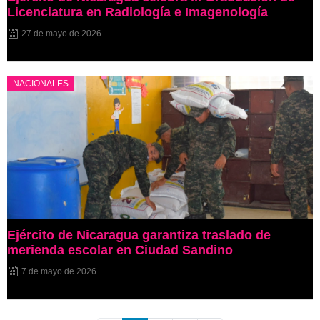
Licenciatura en Radiología e Imagenología
27 de mayo de 2026
NACIONALES
Ejército de Nicaragua garantiza traslado de
merienda escolar en Ciudad Sandino
7 de mayo de 2026