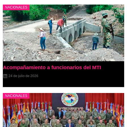
NACIONALES
Acompañamiento a funcionarios del MTI
24 de julio de 2026
NACIONALES