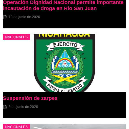
Operación Dignidad Nacional permite importante
incautación de droga en Río San Juan
19 de junio de 2026
NACIONALES
Suspensión de zarpes
8 de junio de 2026
NACIONALES