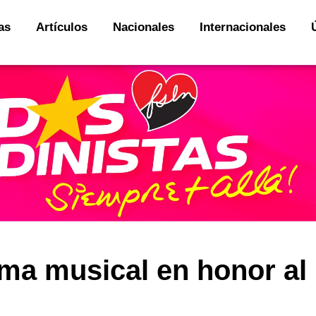
as
Artículos
Nacionales
Internacionales
ma musical en honor al