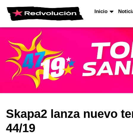
Inicio
Notici
Skapa2 lanza nuevo te
44/19