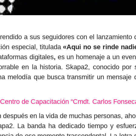
prendido a sus seguidores con el lanzamiento 
ón especial, titulada
«Aqui no se rinde nadi
ataformas digitales
,
es un homenaje a un even
orrable en la historia. Skapa2, conocido por 
una melodía que busca transmitir un mensaje 
 Centro de Capacitación “Cmdt. Carlos Fonsec
n después en la vida de muchas personas, aho
apa2. La banda ha dedicado tiempo y esfuer
ncia de ese momento trascendental. La letra 