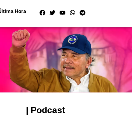
Última Hora
| Podcast