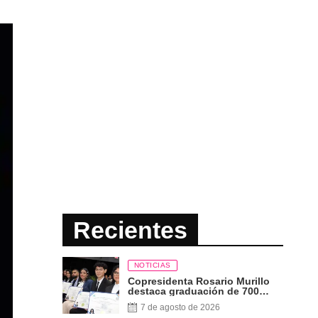
Recientes
NOTICIAS
Copresidenta Rosario Murillo
destaca graduación de 700
nuevos profesionales Pueblo
7 de agosto de 2026
Presidente