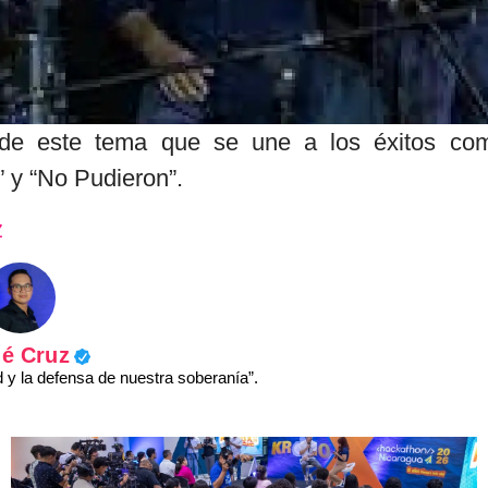
l de este tema que se une a los éxitos co
” y “No Pudieron”.
z
é Cruz
y la defensa de nuestra soberanía”.