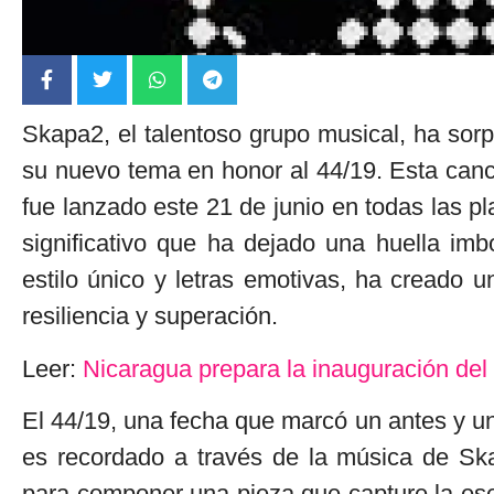
Skapa2, el talentoso grupo musical, ha sor
su nuevo tema en honor al 44/19. Esta canci
fue lanzado este 21 de junio en todas las pl
significativo que ha dejado una huella imb
estilo único y letras emotivas, ha creado 
resiliencia y superación.
Leer:
Nicaragua prepara la inauguración del
El 44/19, una fecha que marcó un antes y u
es recordado a través de la música de Sk
para componer una pieza que capture la ese