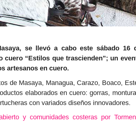
asaya, se llevó a cabo este sábado 16 
o cuero “Estilos que trascienden”; un even
los artesanos en cuero.
tos de Masaya, Managua, Carazo, Boaco, Este
roductos elaborados en cuero: gorras, montura
 cartucheras con variados diseños innovadores.
bierto y comunidades costeras por Tormen