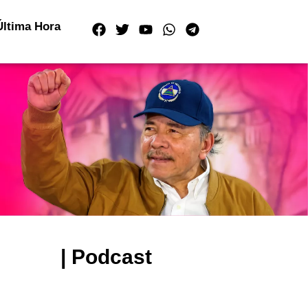
Última Hora
| Podcast