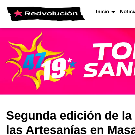
Inicio
Notici
Segunda edición de la
las Artesanías en Mas