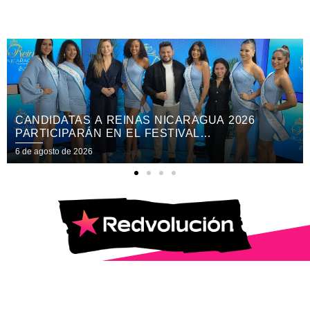
NDIDATAS A REINAS NICARAGUA 2026
CO
RTICIPARÁN EN EL FESTIVAL
“N
TERNACIONAL DE LAS ARTES, CULTURA Y
 agosto de 2026
6 de
STRONOMÍA
© 2025 | Todos los Derechos Reservados.