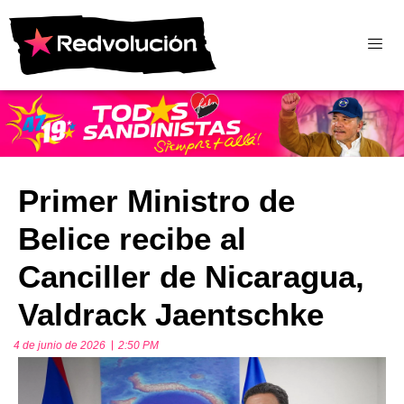
Primer Ministro de
Belice recibe al
Canciller de Nicaragua,
Valdrack Jaentschke
4 de junio de 2026
2:50 PM