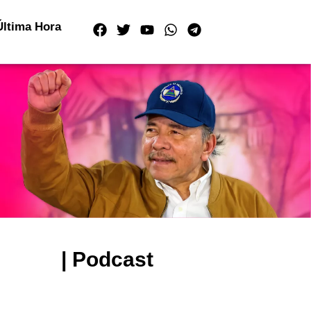
Última Hora
| Podcast