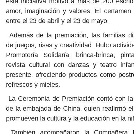
esta iniciativa motivó a más de 200 escrito
amor, imaginación y valores. El certamen f
entre el 23 de abril y el 23 de mayo.
Además de la premiación, las familias disf
de juegos, risas y creatividad. Hubo activi
Promotoría Solidaría; brinca-brinca, pi
revista cultural con danzas y teatro infa
presente, ofreciendo productos como postres
refrescos y mieles.
La Ceremonia de Premiación contó con la 
de la embajada de China, quien reafirmó e
promueven la cultura y la educación en la n
También acompañaron la Compañera R