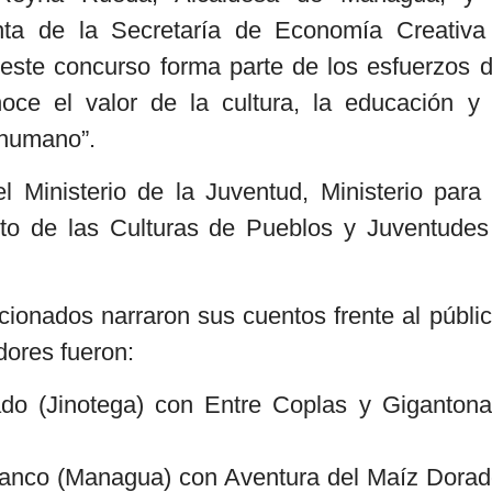
nta de la Secretaría de Economía Creativa
“este concurso forma parte de los esfuerzos d
ce el valor de la cultura, la educación y 
 humano”.
 Ministerio de la Juventud, Ministerio para 
uto de las Culturas de Pueblos y Juventudes
ionados narraron sus cuentos frente al públic
dores fueron:
do (Jinotega) con Entre Coplas y Gigantona
anco (Managua) con Aventura del Maíz Dorad